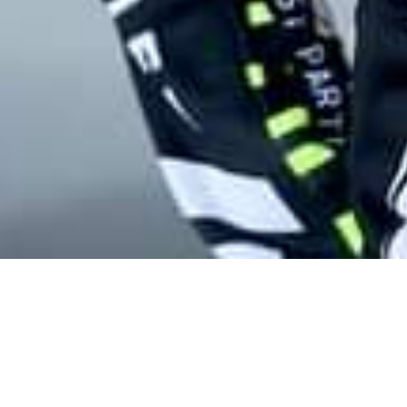
12 marca 2024
Artur Kąci