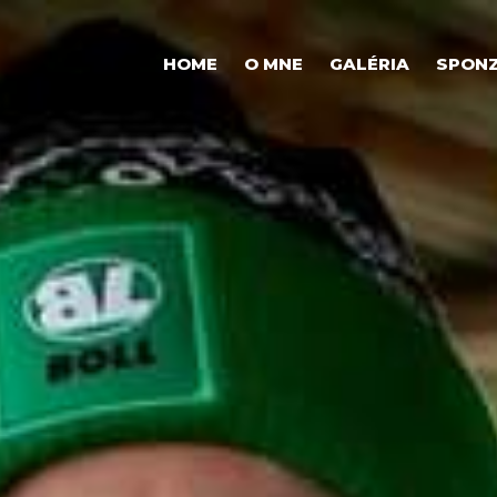
HOME
O MNE
GALÉRIA
SPONZ