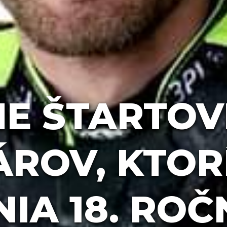
E ŠTARTOVÉ
ROV, KTOR
IA 18. ROČ