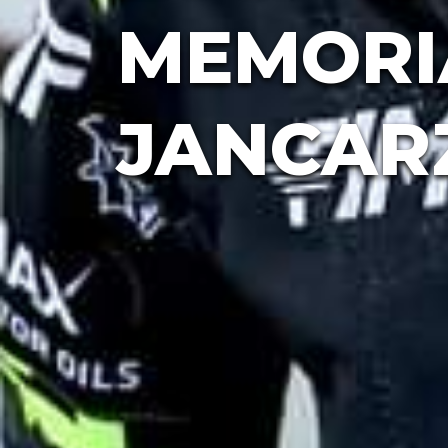
MEMORI
JANCAR