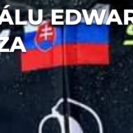
ÁLU EDWA
ZA