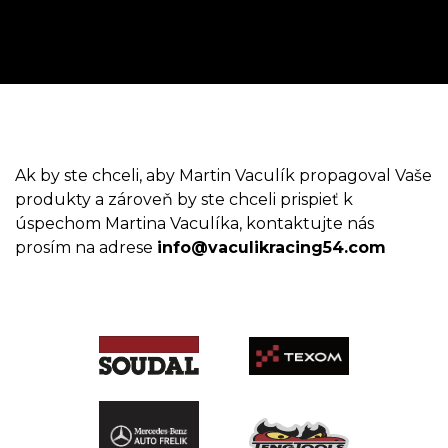
Ak by ste chceli, aby Martin Vaculík propagoval Vaše
produkty a zároveň by ste chceli prispieť k
úspechom Martina Vaculíka, kontaktujte nás
prosím na adrese
info@vaculikracing54.com