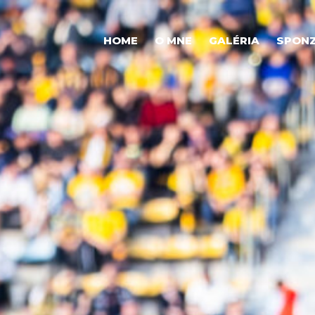
HOME
O MNE
GALÉRIA
SPONZ