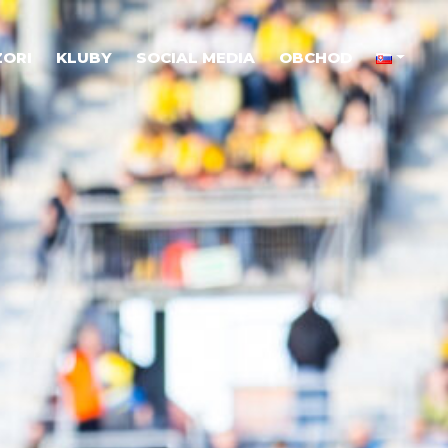
ORI
KLUBY
SOCIAL MEDIA
OBCHOD