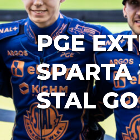
PGE EXT
SPARTA 
STAL GO