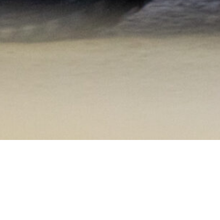
27 kwietnia 2024
Artur Ką