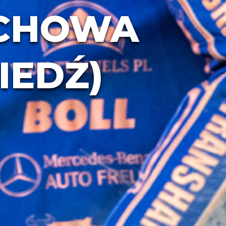
OCHOWA
IEDŹ)