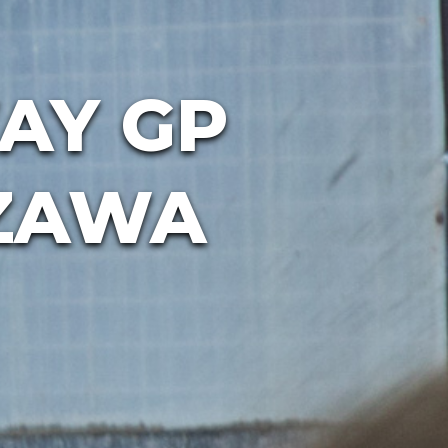
AY GP
ZAWA