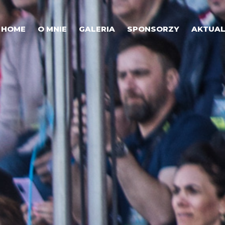
HOME
O MNIE
GALERIA
SPONSORZY
AKTUAL