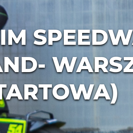
FIM SPEEDW
AND- WARS
STARTOWA)