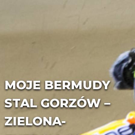
MOJE BERMUDY
STAL GORZÓW –
ZIELONA-