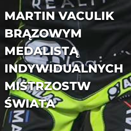
MARTIN VACULIK
BRĄZOWYM
MEDALISTĄ
INDYWIDUALNYCH
MISTRZOSTW
ŚWIATA