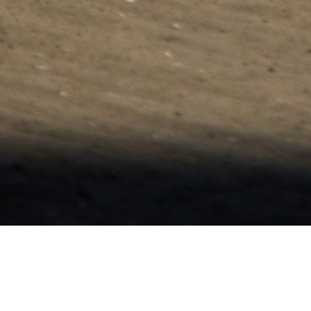
5 sierpnia 2022
M. W.