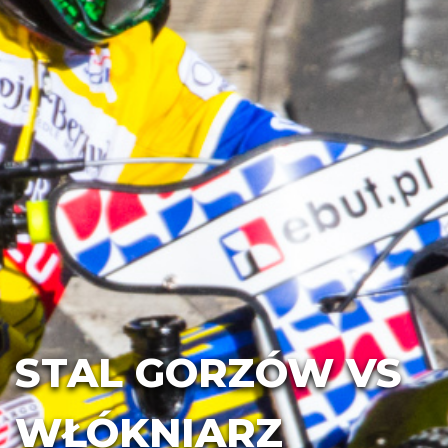
STAL GORZÓW VS
WŁÓKNIARZ