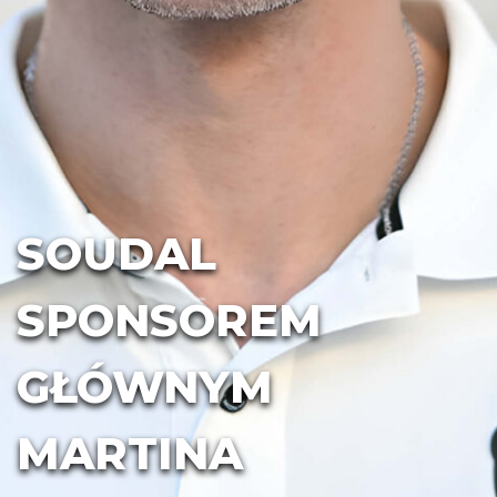
SOUDAL
SPONSOREM
GŁÓWNYM
MARTINA