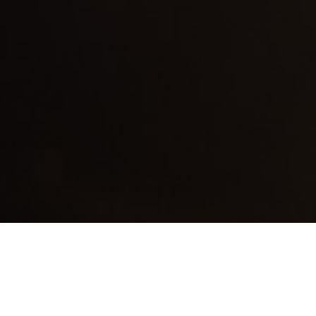
25 lipca 2025
Artur Kąciak