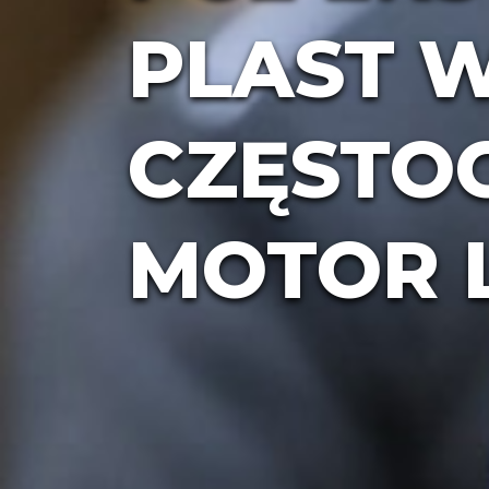
PLAST 
CZĘSTO
MOTOR L