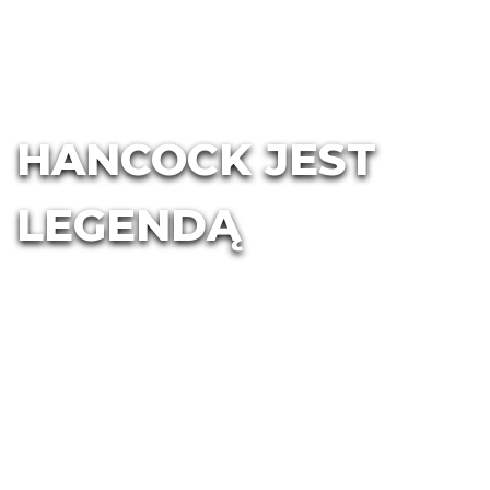
HANCOCK JEST
LEGENDĄ