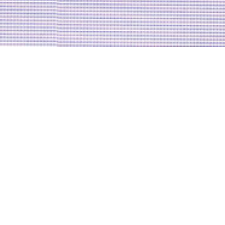
5 October 2023
Grzegorz Zommer
FOTO: MATEUSZ WÓJCIK