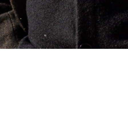
20 March 2024
Artur Kąciak