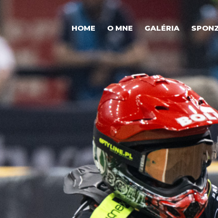
HOME
O MNE
GALÉRIA
SPONZ