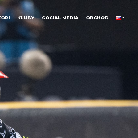
ORI
KLUBY
SOCIAL MEDIA
OBCHOD