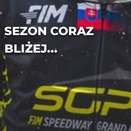
SEZON CORAZ
BLIŻEJ…