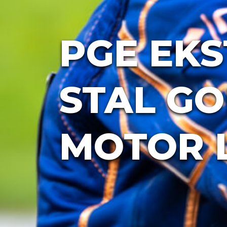
PGE EKS
STAL GO
MOTOR L