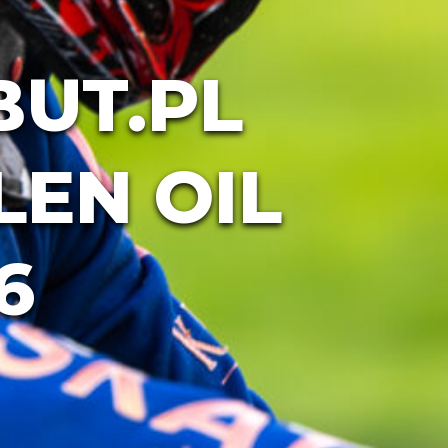
BUT.PL
LEN OIL
6