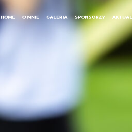
HOME
O MNIE
GALERIA
SPONSORZY
AKTUAL