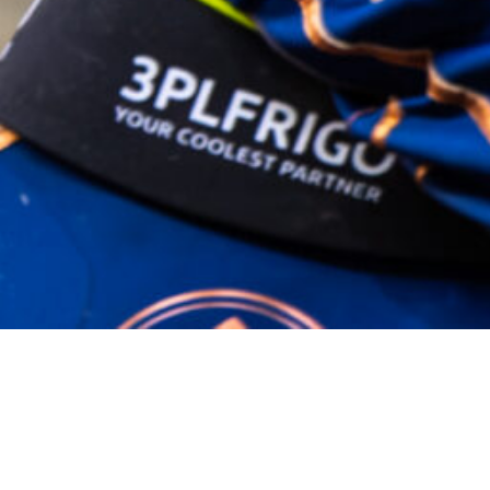
23 czerwca 2024
Artur Ką