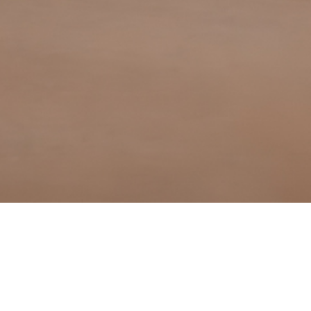
10 April 2025
Artur Kąciak